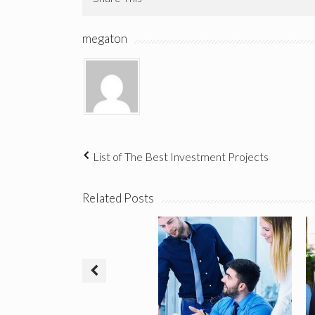
megaton
List of The Best Investment Projects
Related Posts
How To Get Started In
A Social Media
Business