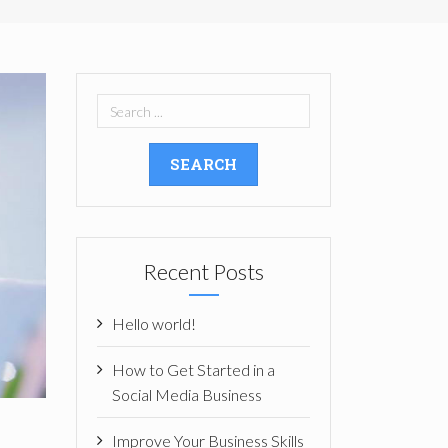
Recent Posts
Hello world!
How to Get Started in a
Social Media Business
Improve Your Business Skills