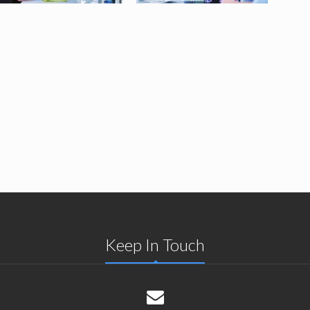
Keep In Touch