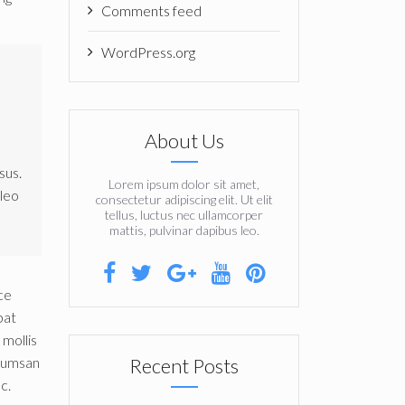
Comments feed
WordPress.org
About Us
sus.
Lorem ipsum dolor sit amet,
leo
consectetur adipiscing elit. Ut elit
tellus, luctus nec ullamcorper
mattis, pulvinar dapibus leo.
ce
pat
 mollis
Recent Posts
ccumsan
c.