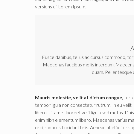
versions of Lorem Ipsum.
A
Fusce dapibus, tellus ac cursus commodo, tor
Maecenas faucibus mollis interdum. Maecenas 
quam. Pellentesque 
Mauris molestie, velit at dictum congue,
torto
tempor ligula non consectetur rutrum. In eu velit l
libero, sit amet laoreet velit ligula sed metus. Duis 
enim nibh elementum libero. Maecenas varius magn
orci, rhoncus tincidunt felis. Aenean ut efficitur